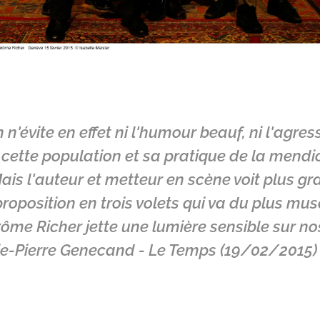
n n'évite en effet ni l'humour beauf, ni l'agres
 cette population et sa pratique de la mendi
ais l'auteur et metteur en scène voit plus gra
roposition en trois volets qui va du plus mus
rôme Richer jette une lumière sensible sur no
arie-Pierre Genecand - Le Temps (19/02/2015)