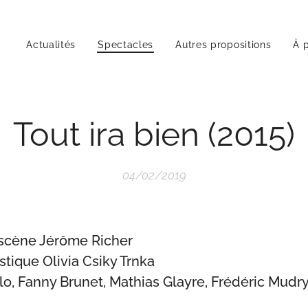
Actualités
Spectacles
Autres propositions
À 
Tout ira bien (2015)
04/02/2019
 scène Jérôme Richer
istique Olivia Csiky Trnka
lo, Fanny Brunet, Mathias Glayre, Frédéric Mudr