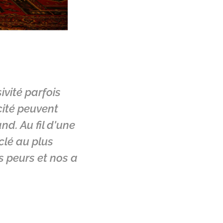
sivité parfois
cité peuvent
nd. Au fil d'une
clé au plus
s peurs et nos a