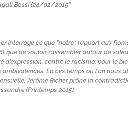
agali Bossi (24/02/2015"
er interroge ce que "notre" rapport aux Roms
tôt que de vouloir rassembler autour de vale
té d'expression, contre le racisme; pour le bi
les ambivalences. En ces temps où l'on nous 
nsuelle, Jérôme Richer prône la contradicti
assandre (Printemps 2015)