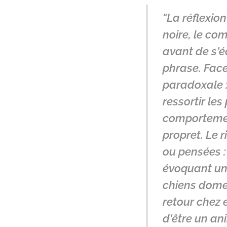
"La réflexion 
noire, le com
avant de s'é
phrase. Face 
paradoxale :
ressortir les
comportement
propret. Le r
ou pensées :
évoquant un
chiens domest
retour chez e
d'être un an