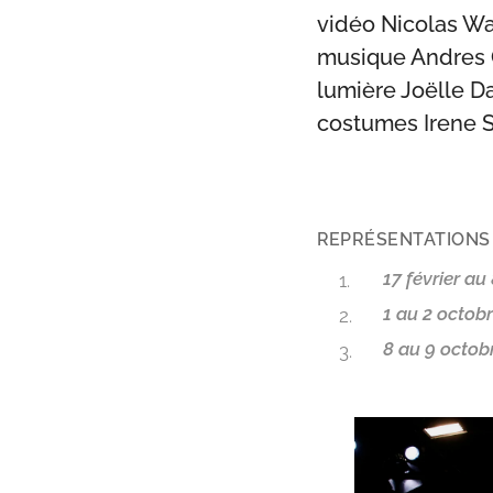
vidéo Nicolas W
musique Andres 
lumière Joëlle 
costumes Irene S
REPRÉSENTATIONS
17 février au
1 au 2 octob
8 au 9 octob